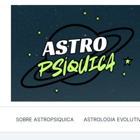
Skip
to
content
SOBRE ASTROPSIQUICA
ASTROLOGIA EVOLUTI